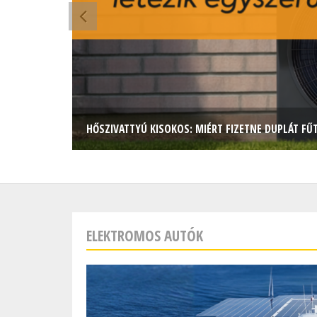
HŐSZIVATTYÚ KISOKOS: MIÉRT FIZETNE DUPLÁT FŰ
ELEKTROMOS AUTÓK