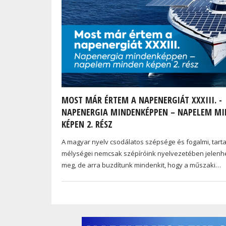
MOST MÁR ÉRTEM A NAPENERGIÁT XXXIII. -
NAPENERGIA MINDENKÉPPEN – NAPELEM M
KÉPEN 2. RÉSZ
A magyar nyelv csodálatos szépsége és fogalmi, tarta
mélységei nemcsak szépíróink nyelvezetében jelenh
meg, de arra buzdítunk mindenkit, hogy a műszaki…