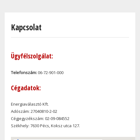
Skip
to
main
Kapcsolat
content
Ügyfélszolgálat:
Telefonszám:
06-72-901-000
Cégadatok:
Energiaválasztó Kft.
Adószám: 27040810-2-02
Cégjegyzékszám: 02-09-084552
Székhely: 7630 Pécs, Koksz utca 127.