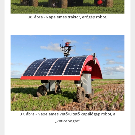
36. ábra - Napelemes traktor, erőgép robot.
37. ábra - Napelemes vető/ültető kapálógép robot, a
„katicabogár”