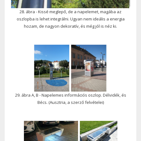
28. ábra - Kissé meglepő, de a napelemet, magába az
oszlopba is lehet integrálni. Ugyan nem ideális a energia
hozam, de nagyon dekoratív, és még jól is néz ki.
29. ábra A, B - Napelemes információs oszlop. Délvidék, és
Bécs. (Ausztria, a szerző felvételei)