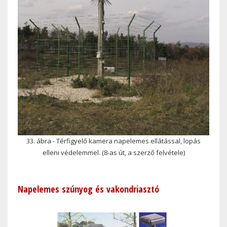
33. ábra - Térfigyelő kamera napelemes ellátással, lopás
elleni védelemmel. (8-as út, a szerző felvétele)
Napelemes szúnyog és vakondriasztó