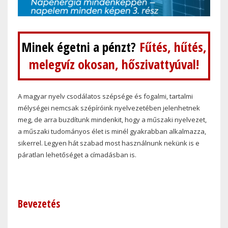
Minek égetni a pénzt?
Fűtés, hűtés,
melegvíz okosan, hőszivattyúval!
A magyar nyelv csodálatos szépsége és fogalmi, tartalmi
mélységei nemcsak szépíróink nyelvezetében jelenhetnek
meg, de arra buzdítunk mindenkit, hogy a műszaki nyelvezet,
a műszaki tudományos élet is minél gyakrabban alkalmazza,
sikerrel. Legyen hát szabad most használnunk nekünk is e
páratlan lehetőséget a címadásban is.
Bevezetés