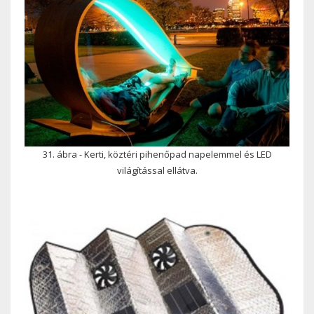
31. ábra - Kerti, köztéri pihenőpad napelemmel és LED
világítással ellátva.