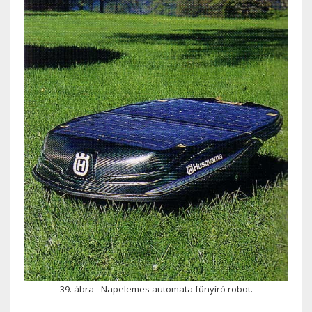
39. ábra - Napelemes automata fűnyíró robot.