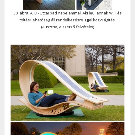
30. ábra. A, B - Utcai pad napelemmel. Aki leül annak WIFI és
töltési lehetőség áll rendelkezésre. Éjjel közvilágítás.
(Ausztria, a szerző felvételei)