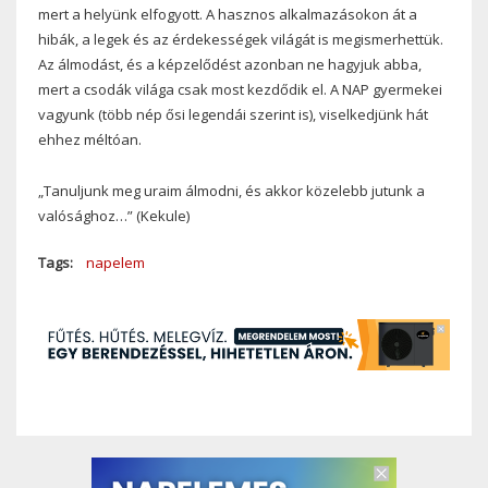
mert a helyünk elfogyott. A hasznos alkalmazásokon át a
hibák, a legek és az érdekességek világát is megismerhettük.
Az álmodást, és a képzelődést azonban ne hagyjuk abba,
mert a csodák világa csak most kezdődik el. A NAP gyermekei
vagyunk (több nép ősi legendái szerint is), viselkedjünk hát
ehhez méltóan.
„Tanuljunk meg uraim álmodni, és akkor közelebb jutunk a
valósághoz…” (Kekule)
Tags
napelem