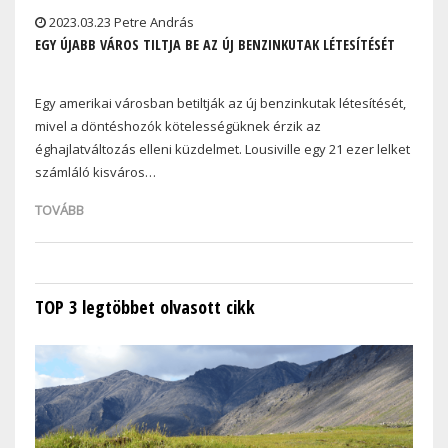
2023.03.23 Petre András
EGY ÚJABB VÁROS TILTJA BE AZ ÚJ BENZINKUTAK LÉTESÍTÉSÉT
Egy amerikai városban betiltják az új benzinkutak létesítését,
mivel a döntéshozók kötelességüknek érzik az
éghajlatváltozás elleni küzdelmet. Lousiville egy 21 ezer lelket
számláló kisváros…
TOVÁBB
TOP 3 legtöbbet olvasott cikk