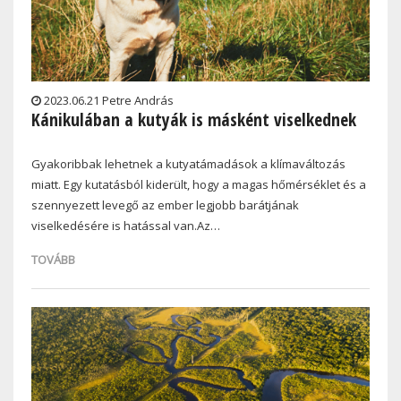
2023.06.21 Petre András
Kánikulában a kutyák is másként viselkednek
Gyakoribbak lehetnek a kutyatámadások a klímaváltozás
miatt. Egy kutatásból kiderült, hogy a magas hőmérséklet és a
szennyezett levegő az ember legjobb barátjának
viselkedésére is hatással van.Az…
TOVÁBB