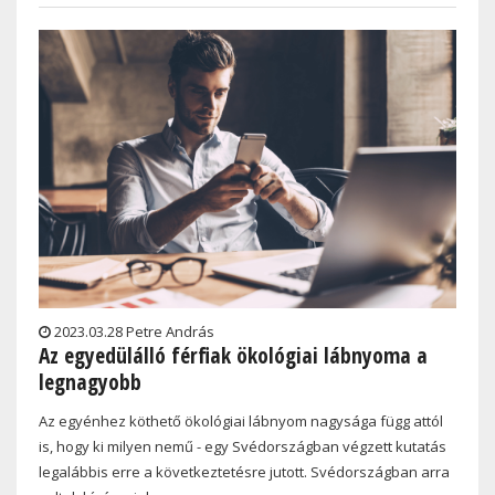
2023.03.28 Petre András
Az egyedülálló férfiak ökológiai lábnyoma a
legnagyobb
Az egyénhez köthető ökológiai lábnyom nagysága függ attól
is, hogy ki milyen nemű - egy Svédországban végzett kutatás
legalábbis erre a következtetésre jutott. Svédországban arra