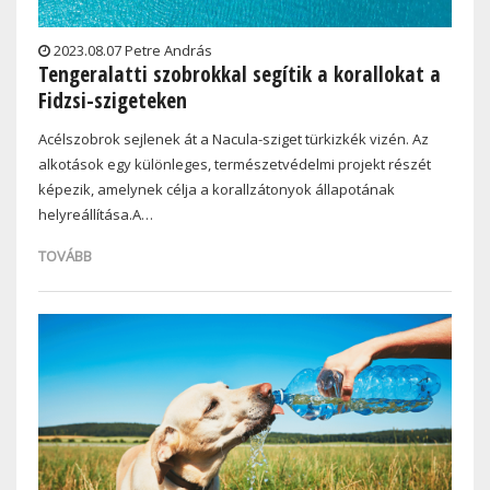
2023.08.07 Petre András
Tengeralatti szobrokkal segítik a korallokat a
Fidzsi-szigeteken
Acélszobrok sejlenek át a Nacula-sziget türkizkék vizén. Az
alkotások egy különleges, természetvédelmi projekt részét
képezik, amelynek célja a korallzátonyok állapotának
helyreállítása.A…
TOVÁBB