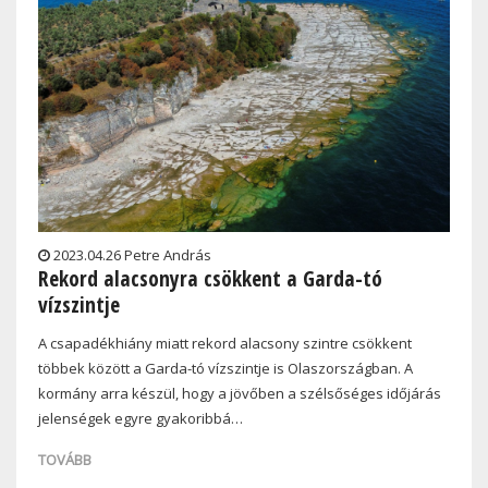
2023.04.26 Petre András
Rekord alacsonyra csökkent a Garda-tó
vízszintje
A csapadékhiány miatt rekord alacsony szintre csökkent
többek között a Garda-tó vízszintje is Olaszországban. A
kormány arra készül, hogy a jövőben a szélsőséges időjárás
jelenségek egyre gyakoribbá…
TOVÁBB