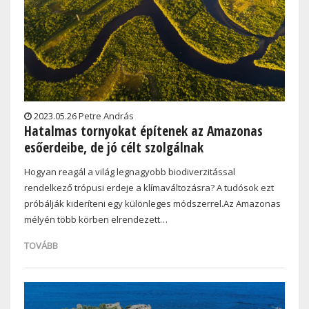
2023.05.26 Petre András
Hatalmas tornyokat építenek az Amazonas
esőerdeibe, de jó célt szolgálnak
Hogyan reagál a világ legnagyobb biodiverzitással
rendelkező trópusi erdeje a klímaváltozásra? A tudósok ezt
próbálják kideríteni egy különleges módszerrel.Az Amazonas
mélyén több körben elrendezett…
TOVÁBB