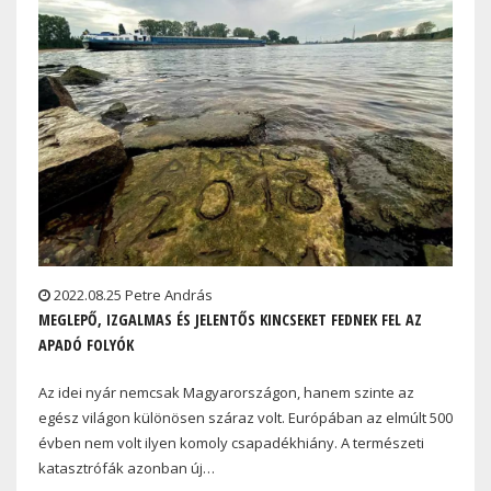
2022.08.25 Petre András
MEGLEPŐ, IZGALMAS ÉS JELENTŐS KINCSEKET FEDNEK FEL AZ
APADÓ FOLYÓK
Az idei nyár nemcsak Magyarországon, hanem szinte az
egész világon különösen száraz volt. Európában az elmúlt 500
évben nem volt ilyen komoly csapadékhiány. A természeti
katasztrófák azonban új…