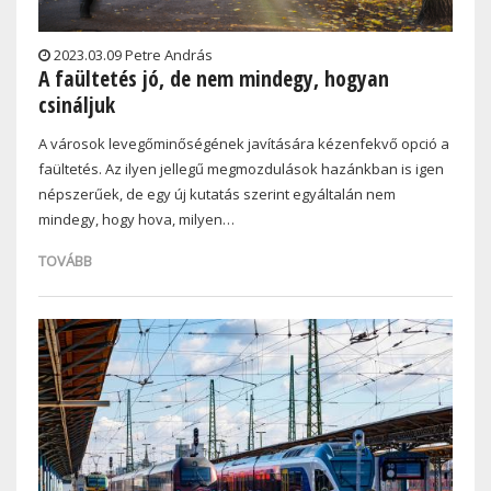
2023.03.09 Petre András
A faültetés jó, de nem mindegy, hogyan
csináljuk
A városok levegőminőségének javítására kézenfekvő opció a
faültetés. Az ilyen jellegű megmozdulások hazánkban is igen
népszerűek, de egy új kutatás szerint egyáltalán nem
mindegy, hogy hova, milyen…
TOVÁBB