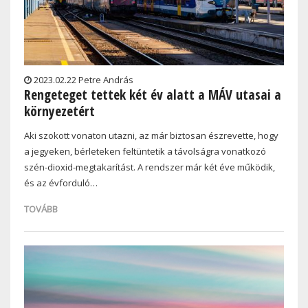
2023.02.22 Petre András
Rengeteget tettek két év alatt a MÁV utasai a
környezetért
Aki szokott vonaton utazni, az már biztosan észrevette, hogy
a jegyeken, bérleteken feltüntetik a távolságra vonatkozó
szén-dioxid-megtakarítást. A rendszer már két éve működik,
és az évforduló…
TOVÁBB