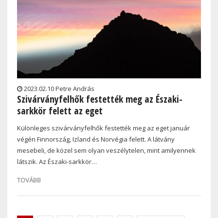
2023.02.10 Petre András
Szivárványfelhők festették meg az Északi-
sarkkör felett az eget
Különleges szivárványfelhők festették meg az eget január
végén Finnország, Izland és Norvégia felett. A látvány
mesebeli, de közel sem olyan veszélytelen, mint amilyennek
látszik. Az Északi-sarkkör…
TOVÁBB
Pagination