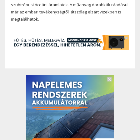
szubtrópusi óceáni áramlatok. A műanyag darabkák ráadásul
már az emberi tevékenységtől látszólag elzárt vizekben is
megtalálhatók.