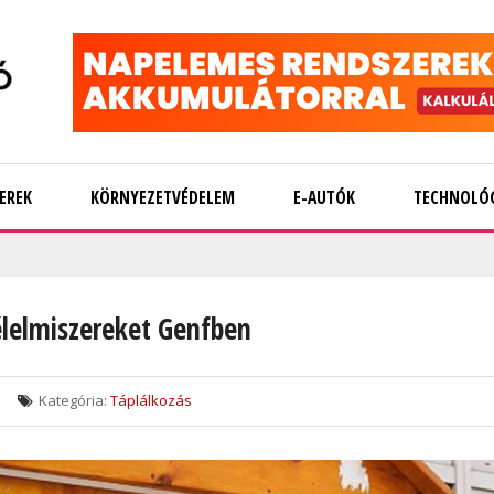
EREK
KÖRNYEZETVÉDELEM
E-AUTÓK
TECHNOLÓ
élelmiszereket Genfben
Kategória:
Táplálkozás