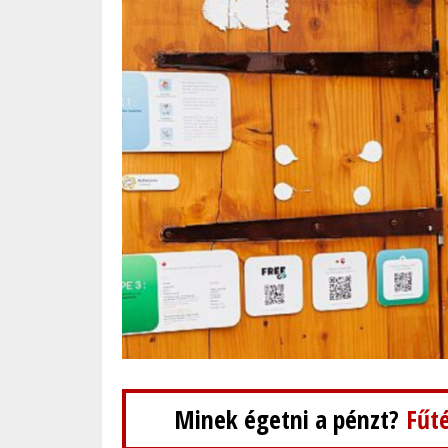
Minek égetni a pénzt?
Fűté