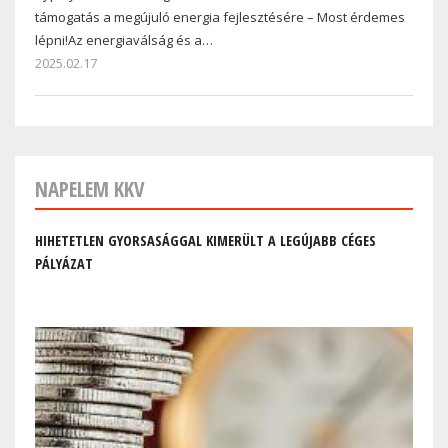
támogatás a megújuló energia fejlesztésére – Most érdemes
lépni!Az energiaválság és a…
2025.02.17
NAPELEM KKV
HIHETETLEN GYORSASÁGGAL KIMERÜLT A LEGÚJABB CÉGES
PÁLYÁZAT