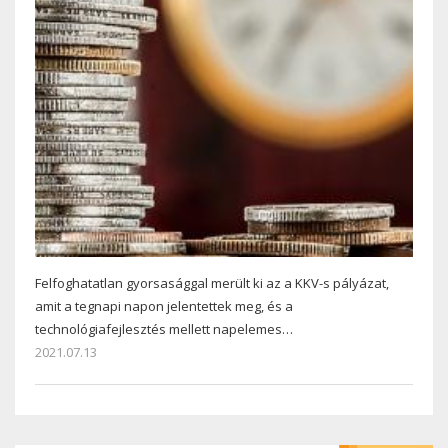
Felfoghatatlan gyorsasággal merült ki az a KKV-s pályázat,
amit a tegnapi napon jelentettek meg, és a
technológiafejlesztés mellett napelemes…
2021.07.13