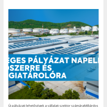
Új pályázati lehetőségek a vállalati szektor számáraMilliárdos