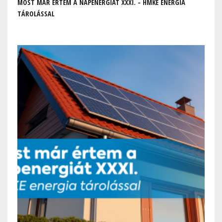
MOST MÁR ÉRTEM A NAPENERGIÁT XXXI. - HMKE ENERGIA
TÁROLÁSSAL