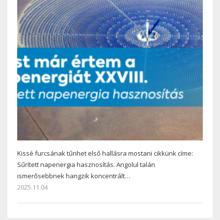
Kissé furcsának tűnhet első hallásra mostani cikkünk címe:
Sűrített napenergia hasznosítás. Angolul talán
ismerősebbnek hangzik koncentrált…
2025.11.04