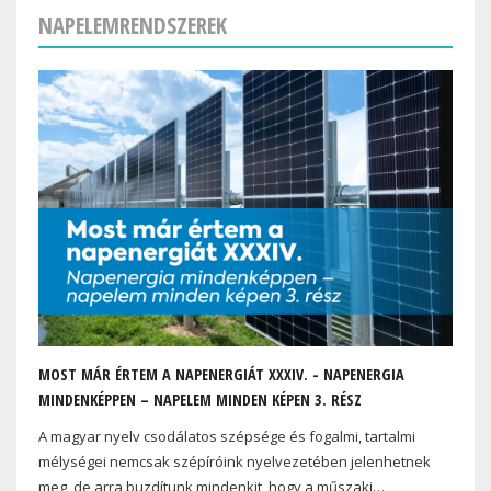
NAPELEMRENDSZEREK
MOST MÁR ÉRTEM A NAPENERGIÁT XXXIV. - NAPENERGIA
MINDENKÉPPEN – NAPELEM MINDEN KÉPEN 3. RÉSZ
A magyar nyelv csodálatos szépsége és fogalmi, tartalmi
mélységei nemcsak szépíróink nyelvezetében jelenhetnek
meg, de arra buzdítunk mindenkit, hogy a műszaki…