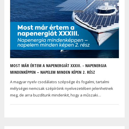
MOST MÁR ÉRTEM A NAPENERGIÁT XXXIII. - NAPENERGIA
MINDENKÉPPEN – NAPELEM MINDEN KÉPEN 2. RÉSZ
A magyar nyelv csodálatos szépsége és fogalmi, tartalmi
mélységei nemcsak szépíróink nyelvezetében jelenhetnek
meg, de arra buzdítunk mindenkit, hogy a műszaki…