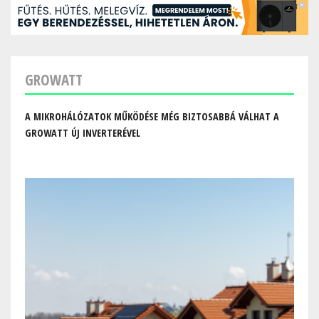
GROWATT
A MIKROHÁLÓZATOK MŰKÖDÉSE MÉG BIZTOSABBÁ VÁLHAT A
GROWATT ÚJ INVERTERÉVEL