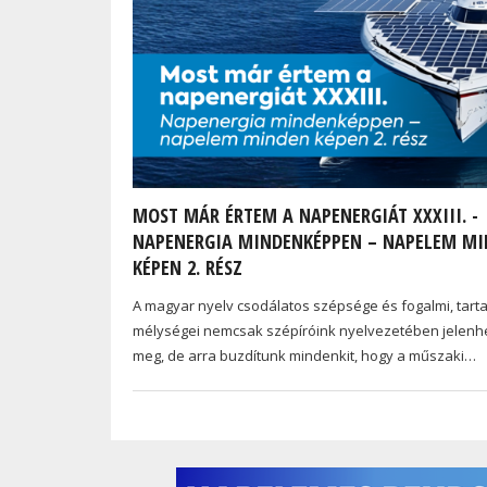
MOST MÁR ÉRTEM A NAPENERGIÁT XXXIII. -
NAPENERGIA MINDENKÉPPEN – NAPELEM M
KÉPEN 2. RÉSZ
A magyar nyelv csodálatos szépsége és fogalmi, tarta
mélységei nemcsak szépíróink nyelvezetében jelenh
meg, de arra buzdítunk mindenkit, hogy a műszaki…