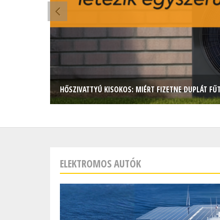
HŐSZIVATTYÚ KISOKOS: MIÉRT FIZETNE DUPLÁT FŰ
ELEKTROMOS AUTÓK