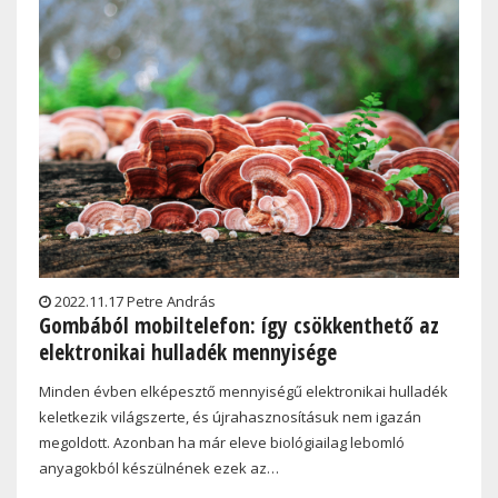
2022.11.17 Petre András
Gombából mobiltelefon: így csökkenthető az
elektronikai hulladék mennyisége
Minden évben elképesztő mennyiségű elektronikai hulladék
keletkezik világszerte, és újrahasznosításuk nem igazán
megoldott. Azonban ha már eleve biológiailag lebomló
anyagokból készülnének ezek az…