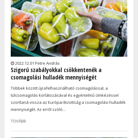
2022.12.01 Petre András
Szigorú szabályokkal csökkentenék a
csomagolási hulladék mennyiségét
Többek között újrafelhasználható csomagolással, a
túlcsomagolás korlátozásával és egyértelmű címkézéssel
szorítaná vissza az Európai Bizottság a csomagolási hulladék
mennyiségét. Az erről szóló…
TOVÁBB