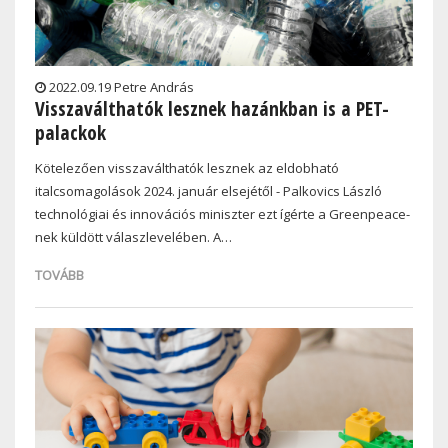
2022.09.19 Petre András
Visszaválthatók lesznek hazánkban is a PET-
palackok
Kötelezően visszaválthatók lesznek az eldobható
italcsomagolások 2024. január elsejétől - Palkovics László
technológiai és innovációs miniszter ezt ígérte a Greenpeace-
nek küldött válaszlevelében. A…
TOVÁBB