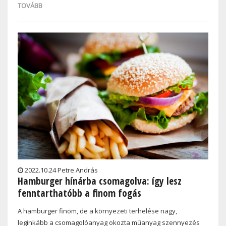
TOVÁBB
2022.10.24 Petre András
Hamburger hínárba csomagolva: így lesz
fenntarthatóbb a finom fogás
A hamburger finom, de a környezeti terhelése nagy,
leginkább a csomagolóanyag okozta műanyag szennyezés