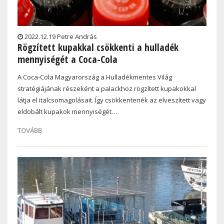
2022.12.19 Petre András
Rögzített kupakkal csökkenti a hulladék
mennyiségét a Coca-Cola
A Coca-Cola Magyarország a Hulladékmentes Világ
stratégiájának részeként a palackhoz rögzített kupakokkal
látja el italcsomagolásait. Így csökkentenék az elveszített vagy
eldobált kupakok mennyiségét…
TOVÁBB