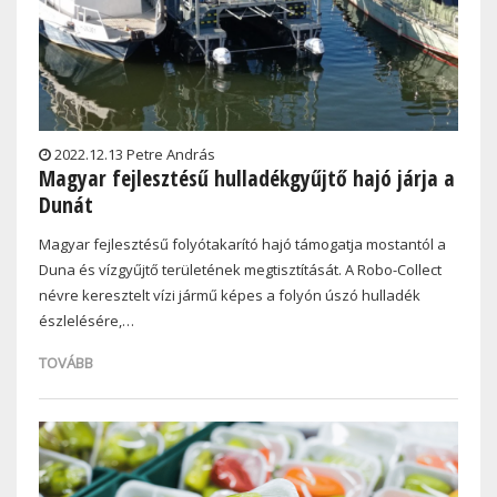
2022.12.13 Petre András
Magyar fejlesztésű hulladékgyűjtő hajó járja a
Dunát
Magyar fejlesztésű folyótakarító hajó támogatja mostantól a
Duna és vízgyűjtő területének megtisztítását. A Robo-Collect
névre keresztelt vízi jármű képes a folyón úszó hulladék
észlelésére,…
TOVÁBB