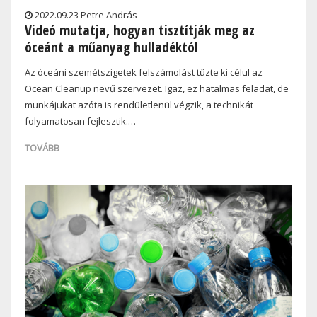
2022.09.23 Petre András
Videó mutatja, hogyan tisztítják meg az
óceánt a műanyag hulladéktól
Az óceáni szemétszigetek felszámolást tűzte ki célul az
Ocean Cleanup nevű szervezet. Igaz, ez hatalmas feladat, de
munkájukat azóta is rendületlenül végzik, a technikát
folyamatosan fejlesztik.…
TOVÁBB