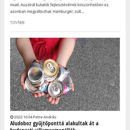
miatt. Ausztrál kutatók fejlesztésének köszönhetően ez
azonban megváltozhat. Hamburger, sült…
TOVÁBB
2022.10.04 Petre András
Aludoboz gyűjtőponttá alakultak át a