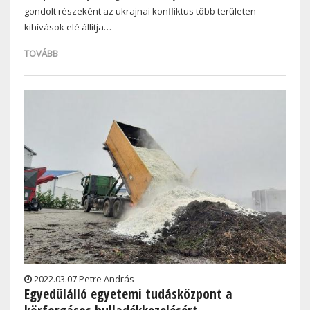
gondolt részeként az ukrajnai konfliktus több területen
kihívások elé állítja…
TOVÁBB
2022.03.07 Petre András
Egyedülálló egyetemi tudásközpont a