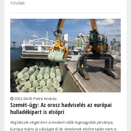
TOVÁBB
2022.04.05 Petre András
Szemét-ügy: Az orosz hadviselés az európai
hulladékipart is elsöpri
Alig látszik véget érni a modern idők legnagyobb járványa,
Európa máris új válságot él át. Amelynek elsőre talán nem is