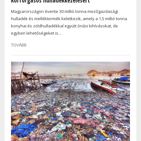
körforgásos hulladékkezelésért
Magyarországon évente 30 millió tonna mezőgazdasági
hulladék és melléktermék keletkezik, amely a 1,5 millió tonna
konyhai és zöldhulladékkal együtt óriási kihívásokat, de
egyben lehetőségeket is…
TOVÁBB