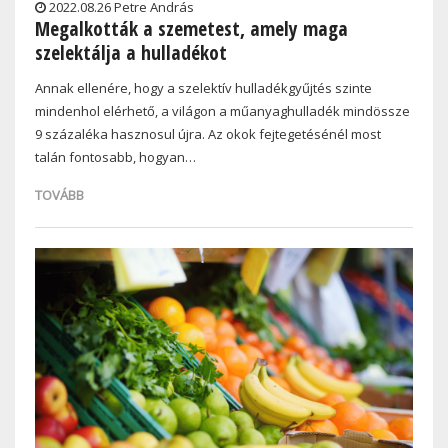
2022.08.26 Petre András
Megalkották a szemetest, amely maga
szelektálja a hulladékot
Annak ellenére, hogy a szelektív hulladékgyűjtés szinte
mindenhol elérhető, a világon a műanyaghulladék mindössze
9 százaléka hasznosul újra. Az okok fejtegetésénél most
talán fontosabb, hogyan…
TOVÁBB