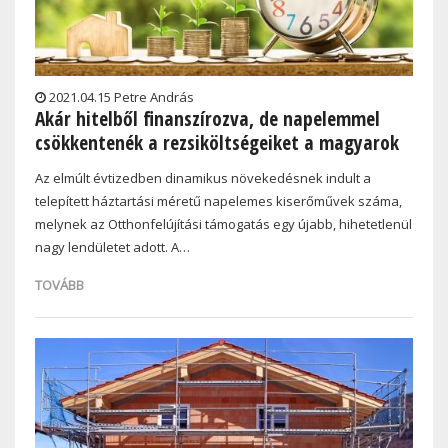
2021.04.15 Petre András
Akár hitelből finanszírozva, de napelemmel
csökkentenék a rezsiköltségeiket a magyarok
Az elmúlt évtizedben dinamikus növekedésnek indult a
telepített háztartási méretű napelemes kiserőművek száma,
melynek az Otthonfelújítási támogatás egy újabb, hihetetlenül
nagy lendületet adott. A…
TOVÁBB