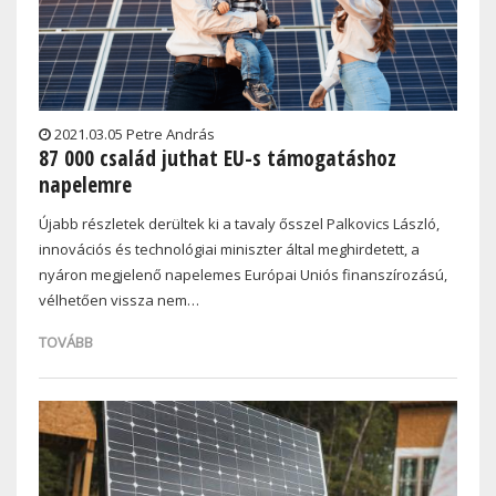
2021.03.05 Petre András
87 000 család juthat EU-s támogatáshoz
napelemre
Újabb részletek derültek ki a tavaly ősszel Palkovics László,
innovációs és technológiai miniszter által meghirdetett, a
nyáron megjelenő napelemes Európai Uniós finanszírozású,
vélhetően vissza nem…
TOVÁBB