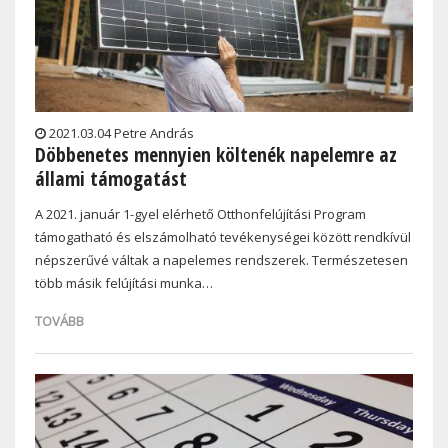
2021.03.04 Petre András
Döbbenetes mennyien költenék napelemre az
állami támogatást
A 2021. január 1-gyel elérhető Otthonfelújítási Program
támogatható és elszámolható tevékenységei között rendkívül
népszerűvé váltak a napelemes rendszerek. Természetesen
több másik felújítási munka…
TOVÁBB