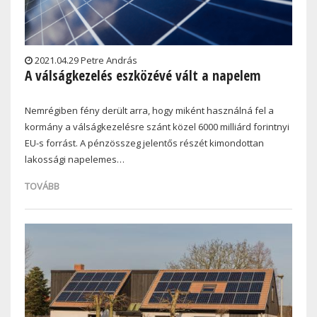
2021.04.29 Petre András
A válságkezelés eszközévé vált a napelem
Nemrégiben fény derült arra, hogy miként használná fel a
kormány a válságkezelésre szánt közel 6000 milliárd forintnyi
EU-s forrást. A pénzösszeg jelentős részét kimondottan
lakossági napelemes…
TOVÁBB