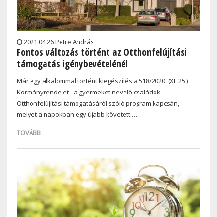
2021.04.26 Petre András
Fontos változás történt az Otthonfelújítási
támogatás igénybevételénél
Már egy alkalommal történt kiegészítés a 518/2020. (XI. 25.)
Kormányrendelet - a gyermeket nevelő családok
Otthonfelújítási támogatásáról szóló program kapcsán,
melyet a napokban egy újabb követett.…
TOVÁBB