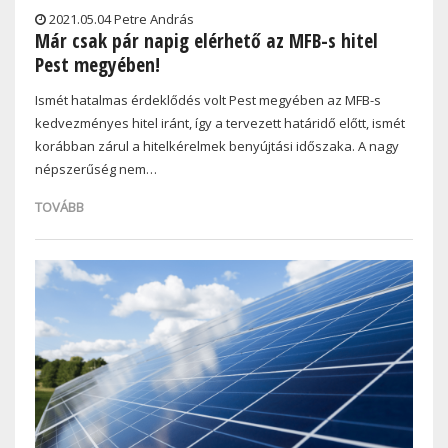
2021.05.04 Petre András
Már csak pár napig elérhető az MFB-s hitel
Pest megyében!
Ismét hatalmas érdeklődés volt Pest megyében az MFB-s
kedvezményes hitel iránt, így a tervezett határidő előtt, ismét
korábban zárul a hitelkérelmek benyújtási időszaka. A nagy
népszerűség nem…
TOVÁBB