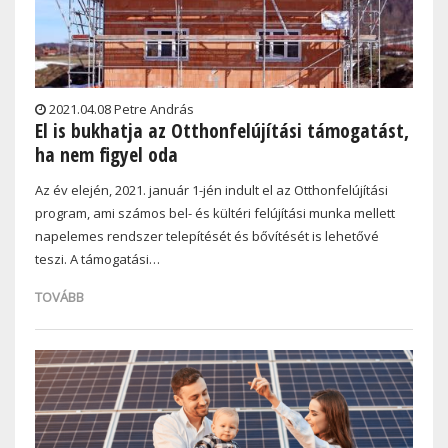
2021.04.08 Petre András
El is bukhatja az Otthonfelújítási támogatást,
ha nem figyel oda
Az év elején, 2021. január 1-jén indult el az Otthonfelújítási
program, ami számos bel- és kültéri felújítási munka mellett
napelemes rendszer telepítését és bővítését is lehetővé
teszi. A támogatási…
TOVÁBB