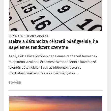
2021.02.18 Petre András
Ezekre a dátumokra célszerű odafigyelnie, ha
napelemes rendszert szeretne
Azok, akik a közeljövőben napelemes rendszert terveznek
telepíttetni, azoknak érdemes tisztában lenni a következő
jelentős dátumokkal. Ezek az időpontok ugyanis
meghatározóak lesznek a kedvezményekre…
TOVÁBB