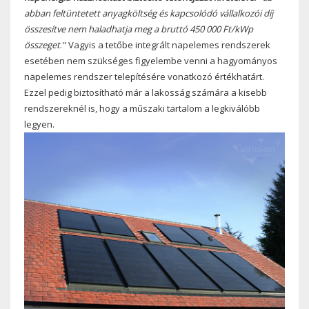
abban feltüntetett anyagköltség és kapcsolódó vállalkozói díj
összesítve nem haladhatja meg a bruttó 450 000 Ft/kWp
összeget
." Vagyis a tetőbe integrált napelemes rendszerek
esetében nem szükséges figyelembe venni a hagyományos
napelemes rendszer telepítésére vonatkozó értékhatárt.
Ezzel pedig biztosítható már a lakosság számára a kisebb
rendszereknél is, hogy a műszaki tartalom a legkiválóbb
legyen.