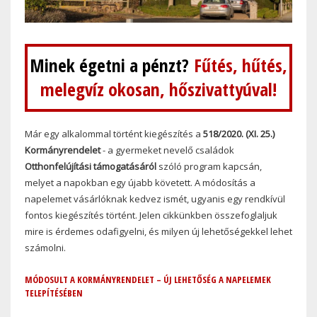
Minek égetni a pénzt?
Fűtés, hűtés,
melegvíz okosan, hőszivattyúval!
Már egy alkalommal történt kiegészítés a
518/2020. (XI. 25.)
Kormányrendelet
- a gyermeket nevelő családok
Otthonfelújítási támogatásáról
szóló program kapcsán,
melyet a napokban egy újabb követett. A módosítás a
napelemet vásárlóknak kedvez ismét, ugyanis egy rendkívül
fontos kiegészítés történt. Jelen cikkünkben összefoglaljuk
mire is érdemes odafigyelni, és milyen új lehetőségekkel lehet
számolni.
MÓDOSULT A KORMÁNYRENDELET – ÚJ LEHETŐSÉG A NAPELEMEK
TELEPÍTÉSÉBEN