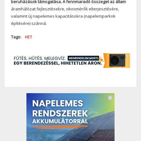
beruházások támogatása. A fennmaradó összeget az állam
áramhálózat fejlesztésekre, okosmérők elterjesztésére,
valamint új napelemes kapacitásokra (napelemparkok
építésére) szánná.
Tags
HET