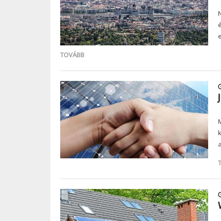
TOVÁBB
M