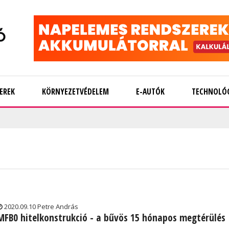
EREK
KÖRNYEZETVÉDELEM
E-AUTÓK
TECHNOLÓ
2020.09.10 Petre András
MFB0 hitelkonstrukció - a bűvös 15 hónapos megtérülés