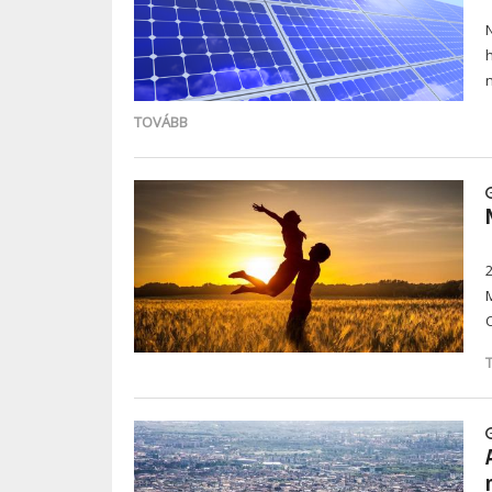
TOVÁBB
2