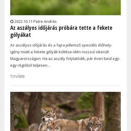
2022.10.11 Petre András
Az aszályos időjárás próbára tette a fekete
gólyákat
Az aszályos időjárás és a fajra jellemző speciális élőhely-
igény miatt a fekete gólyák költése idén rosszul sikerült
Magyarországon. Ha az aszály folytatódik, pár éven beül egy-
egy régióból teljesen…
TOVÁBB