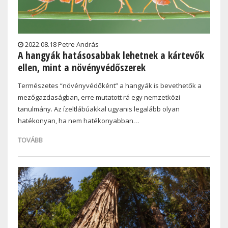
2022.08.18 Petre András
A hangyák hatásosabbak lehetnek a kártevők
ellen, mint a növényvédőszerek
Természetes “növényvédőként” a hangyák is bevethetők a
mezőgazdaságban, erre mutatott rá egy nemzetközi
tanulmány. Az ízeltlábúakkal ugyanis legalább olyan
hatékonyan, ha nem hatékonyabban…
TOVÁBB