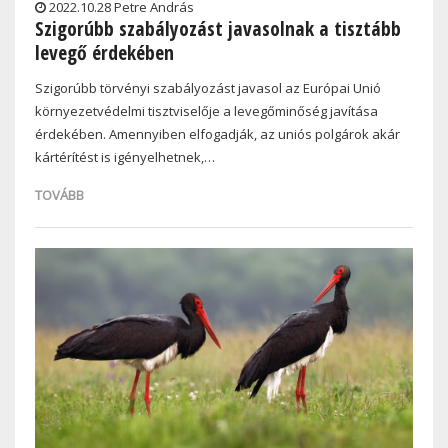
2022.10.28 Petre András
Szigorúbb szabályozást javasolnak a tisztább
levegő érdekében
Szigorúbb törvényi szabályozást javasol az Európai Unió
környezetvédelmi tisztviselője a levegőminőség javítása
érdekében. Amennyiben elfogadják, az uniós polgárok akár
kártérítést is igényelhetnek,…
TOVÁBB