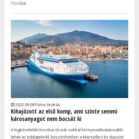
TOVÁBB
2022.09.08 Petre András
Kihajózott az első komp, ami szinte semmi
károsanyagot nem bocsát ki
A legközelebbi korzikai út már sokkal környezettudatosabb
lehet az eddigieknél, köszönhetően a Marseille-t és Ajacciot