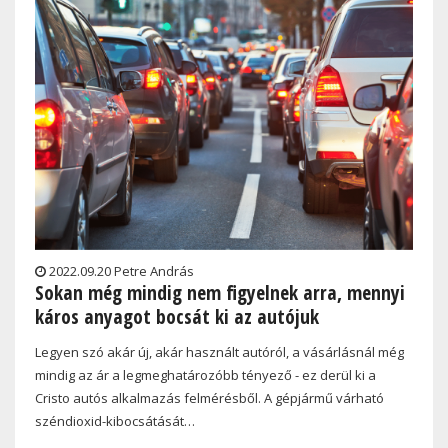
2022.09.20 Petre András
Sokan még mindig nem figyelnek arra, mennyi
káros anyagot bocsát ki az autójuk
Legyen szó akár új, akár használt autóról, a vásárlásnál még
mindig az ár a legmeghatározóbb tényező - ez derül ki a
Cristo autós alkalmazás felmérésből. A gépjármű várható
széndioxid-kibocsátását…