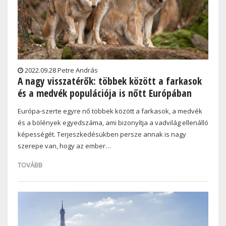
2022.09.28 Petre András
A nagy visszatérők: többek között a farkasok
és a medvék populációja is nőtt Európában
Európa-szerte egyre nő többek között a farkasok, a medvék
és a bölények egyedszáma, ami bizonyítja a vadvilág ellenálló
képességét. Terjeszkedésükben persze annak is nagy
szerepe van, hogy az ember…
TOVÁBB