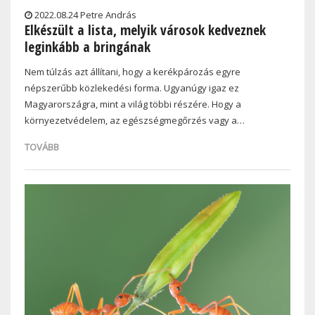
2022.08.24 Petre András
Elkészült a lista, melyik városok kedveznek
leginkább a bringának
Nem túlzás azt állítani, hogy a kerékpározás egyre
népszerűbb közlekedési forma. Ugyanúgy igaz ez
Magyarországra, mint a világ többi részére. Hogy a
környezetvédelem, az egészségmegőrzés vagy a…
TOVÁBB