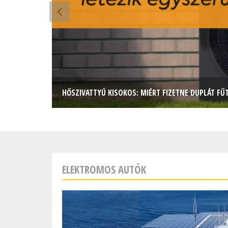
HŐSZIVATTYÚ KISOKOS: MIÉRT FIZETNE DUPLÁT FŰ
ELEKTROMOS AUTÓK