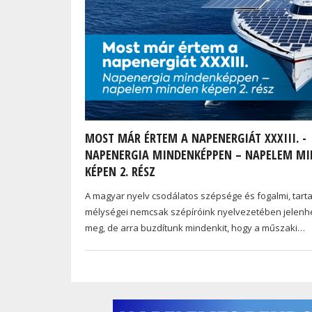
MOST MÁR ÉRTEM A NAPENERGIÁT XXXIII. -
NAPENERGIA MINDENKÉPPEN – NAPELEM M
KÉPEN 2. RÉSZ
A magyar nyelv csodálatos szépsége és fogalmi, tarta
mélységei nemcsak szépíróink nyelvezetében jelenh
meg, de arra buzdítunk mindenkit, hogy a műszaki…