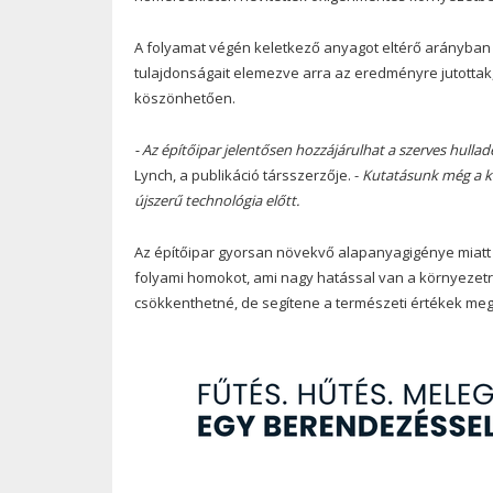
A folyamat végén keletkező anyagot eltérő arányban c
tulajdonságait elemezve arra az eredményre jutottak
köszönhetően.
- Az építőipar jelentősen hozzájárulhat a szerves hulla
Lynch, a publikáció társszerzője. -
Kutatásunk még a ke
újszerű technológia előtt.
Az építőipar gyorsan növekvő alapanyagigénye miatt 
folyami homokot, ami nagy hatással van a környezet
csökkenthetné, de segítene a természeti értékek me