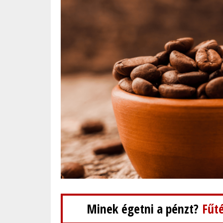
Minek égetni a pénzt?
Fűté