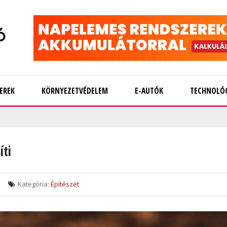
EREK
KÖRNYEZETVÉDELEM
E-AUTÓK
TECHNOLÓ
íti
Kategória:
Építészet