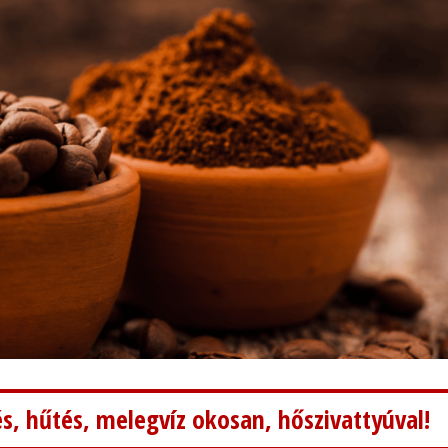
s, hűtés, melegvíz okosan, hőszivattyúval!