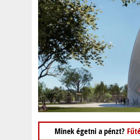
Minek égetni a pénzt?
Fűté