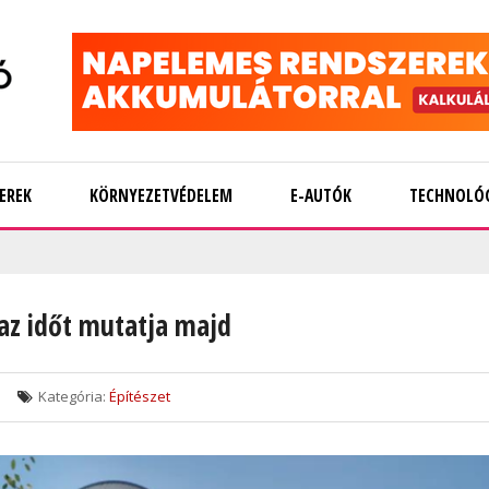
EREK
KÖRNYEZETVÉDELEM
E-AUTÓK
TECHNOLÓ
az időt mutatja majd
Kategória:
Építészet