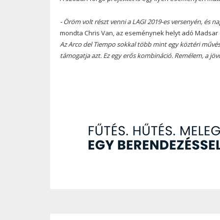
- Öröm volt részt venni a LAGI 2019-es versenyén, és n
mondta Chris Van, az eseménynek helyt adó Madsar Cit
Az Arco del Tiempo sokkal több mint egy köztéri művész
támogatja azt. Ez egy erős kombináció. Remélem, a jö