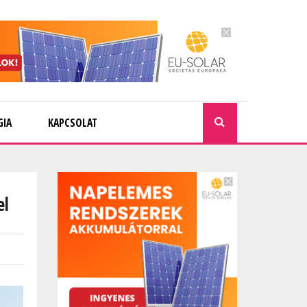
GIA
KAPCSOLAT
KERESÉ
el