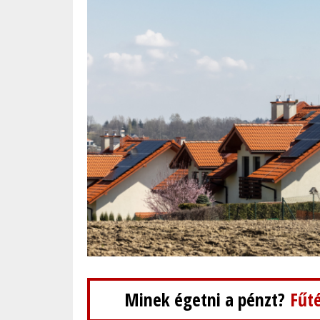
Minek égetni a pénzt?
Fűté