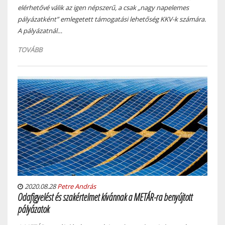
elérhetővé válik az igen népszerű, a csak „nagy napelemes
pályázatként” emlegetett támogatási lehetőség KKV-k számára.
A pályázatnál…
TOVÁBB
2020.08.28
Petre András
Odafigyelést és szakértelmet kívánnak a METÁR-ra benyújtott
pályázatok