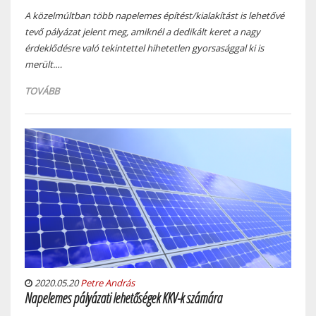
A közelmúltban több napelemes építést/kialakítást is lehetővé
tevő pályázat jelent meg, amiknél a dedikált keret a nagy
érdeklődésre való tekintettel hihetetlen gyorsasággal ki is
merült.…
TOVÁBB
2020.05.20
Petre András
Napelemes pályázati lehetőségek KKV-k számára