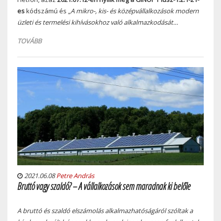
es
kódszámú és „
A mikro-, kis- és középvállalkozások modern
üzleti és termelési kihívásokhoz való alkalmazkodását…
TOVÁBB
2021.06.08
Petre András
Bruttó vagy szaldó? – A vállalkozások sem maradnak ki belőle
A bruttó és szaldó elszámolás alkalmazhatóságáról szóltak a