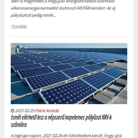
idén is meghirdeti a megújuló energiaforrásból származó
villamosenergia-termelést ösztönző METÁR-tendert. Az új
pályázattal pedig ismét…
TOVÁBB
2021.02.25
Petre András
Ismét elérhető lesz a népszerű napelemes pályázat KKV-k
számára
A tegnapi napon, 2021.02.24-én kihirdetésre került, hogy újra