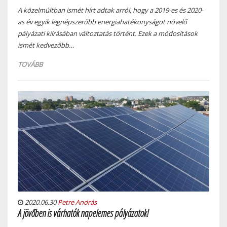
A közelmúltban ismét hírt adtak arról, hogy a 2019-es és 2020-
as év egyik legnépszerűbb energiahatékonyságot növelő
pályázati kiírásában változtatás történt. Ezek a módosítások
ismét kedvezőbb…
TOVÁBB
2020.06.30
Petre András
A jövőben is várhatók napelemes pályázatok!