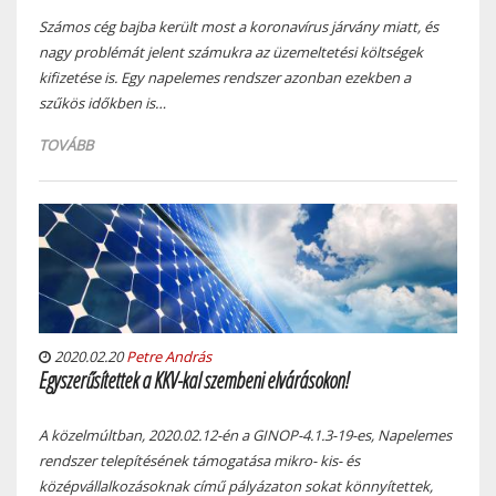
Számos cég bajba került most a koronavírus járvány miatt, és
nagy problémát jelent számukra az üzemeltetési költségek
kifizetése is. Egy napelemes rendszer azonban ezekben a
szűkös időkben is…
TOVÁBB
2020.02.20
Petre András
Egyszerűsítettek a KKV-kal szembeni elvárásokon!
A közelmúltban, 2020.02.12-én a GINOP-4.1.3-19-es, Napelemes
rendszer telepítésének támogatása mikro- kis- és
középvállalkozásoknak című pályázaton sokat könnyítettek,