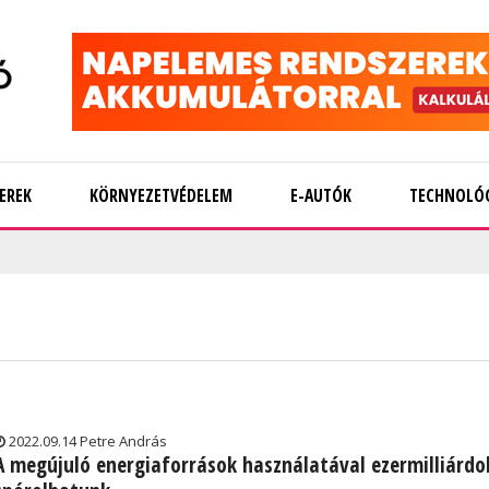
EREK
KÖRNYEZETVÉDELEM
E-AUTÓK
TECHNOLÓ
2022.09.14 Petre András
A megújuló energiaforrások használatával ezermilliárdo