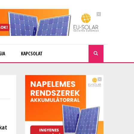
GIA
KAPCSOLAT
KERESÉ
kat