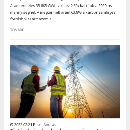
áramtermelés 35 805 GWh volt, ez 2,5%-kal több a 2020-as
mennyiségnél. A megtermelt áram 63,8%-a karbonsemleges
forrásból származott, a…
TOVÁBB
2022.02.21 Petre András