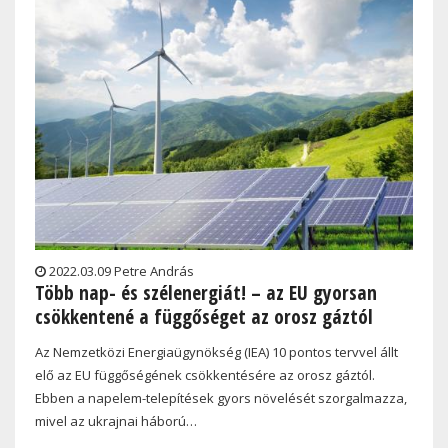
2022.03.09 Petre András
Több nap- és szélenergiát! – az EU gyorsan
csökkentené a függőséget az orosz gáztól
Az Nemzetközi Energiaügynökség (IEA) 10 pontos tervvel állt
elő az EU függőségének csökkentésére az orosz gáztól.
Ebben a napelem-telepítések gyors növelését szorgalmazza,
mivel az ukrajnai háború…