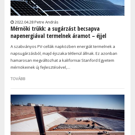
2022.04.28 Petre András
Mérnöki trükk: a sugárzást becsapva
napenergiával termelnek áramot – éjjel
A szabványos PV-cellák napközben energiát termelnek a
napsugárzásból, majd éjszaka tétlenül állnak. Ez azonban
hamarosan megváltozhat a kaliforniai Stanford Egyetem
mérnökeinek új fejlesztésével,…
TOVÁBB