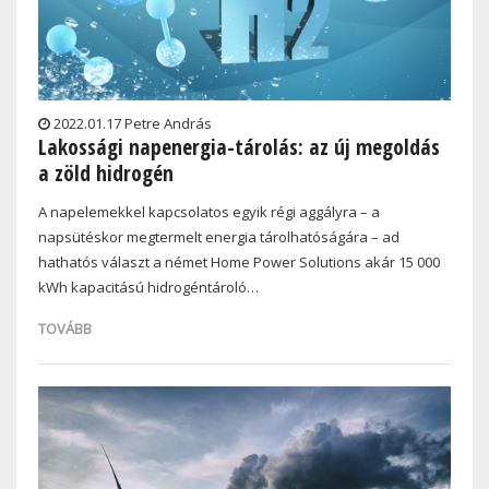
2022.01.17 Petre András
Lakossági napenergia-tárolás: az új megoldás
a zöld hidrogén
A napelemekkel kapcsolatos egyik régi aggályra – a
napsütéskor megtermelt energia tárolhatóságára – ad
hathatós választ a német Home Power Solutions akár 15 000
kWh kapacitású hidrogéntároló…
TOVÁBB