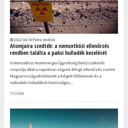
2022.04.14 Petre András
Atomjaira szedték: a nemzetközi ellenőrzés
rendben találta a paksi hulladék kezelését
A Nemzetközi Atomenergia Ügynökség (NAÜ) szakértői
csoportja által a napokban végzett átfogó ellenőrzés szerint
Magyarország elkötelezett a kiégett fűtőelemek és a
radioaktív hulladékok biztonságos…
TOVÁBB