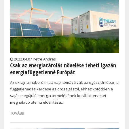
2022.04.07 Petre András
Csak az energiatárolás növelése teheti igazán
energiafüggetlenné Európát
Az ukrajnai háború miatt napi témává vált az egész Unióban a
függetlenedés kérdése az orosz gáztól, ehhez kötődően a
saját, megújuló energia termelésének korábbi terveket
meghaladó ütemű előállítása…
TOVÁBB