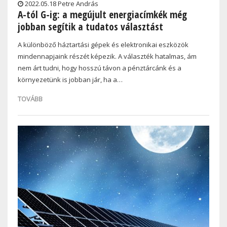
2022.05.18 Petre András
A-tól G-ig: a megújult energiacímkék még
jobban segítik a tudatos választást
A különböző háztartási gépek és elektronikai eszközök
mindennapjaink részét képezik. A választék hatalmas, ám
nem árt tudni, hogy hosszú távon a pénztárcánk és a
környezetünk is jobban jár, ha a…
TOVÁBB