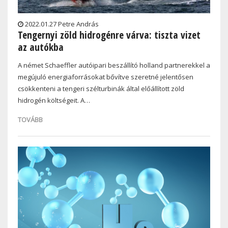
2022.01.27 Petre András
Tengernyi zöld hidrogénre várva: tiszta vizet
az autókba
A német Schaeffler autóipari beszállító holland partnerekkel a
megújuló energiaforrásokat bővítve szeretné jelentősen
csökkenteni a tengeri szélturbinák által előállított zöld
hidrogén költségeit. A…
TOVÁBB