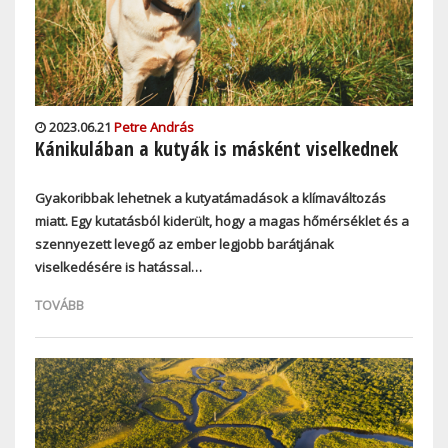
2023.06.21
Petre András
Kánikulában a kutyák is másként viselkednek
Gyakoribbak lehetnek a kutyatámadások a klímaváltozás
miatt. Egy kutatásból kiderült, hogy a magas hőmérséklet és a
szennyezett levegő az ember legjobb barátjának
viselkedésére is hatással…
TOVÁBB