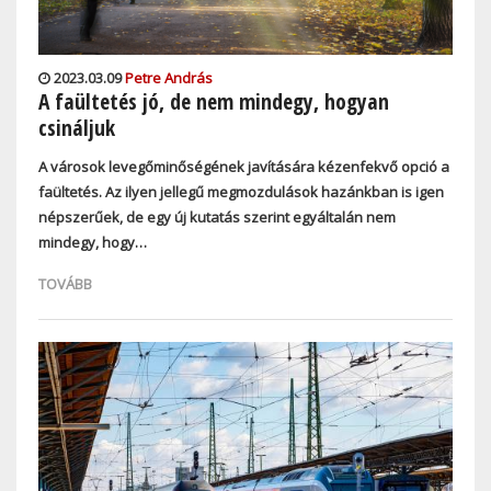
2023.03.09
Petre András
A faültetés jó, de nem mindegy, hogyan
csináljuk
A városok levegőminőségének javítására kézenfekvő opció a
faültetés. Az ilyen jellegű megmozdulások hazánkban is igen
népszerűek, de egy új kutatás szerint egyáltalán nem
mindegy, hogy…
TOVÁBB