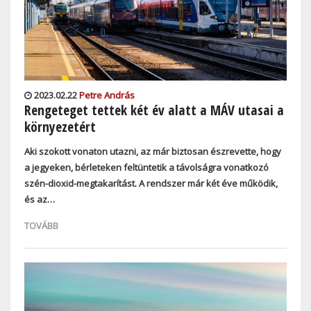
2023.02.22
Petre András
Rengeteget tettek két év alatt a MÁV utasai a
környezetért
Aki szokott vonaton utazni, az már biztosan észrevette, hogy
a jegyeken, bérleteken feltüntetik a távolságra vonatkozó
szén-dioxid-megtakarítást. A rendszer már két éve működik,
és az…
TOVÁBB