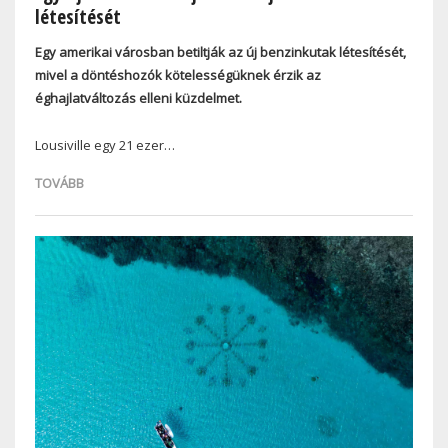
létesítését
Egy amerikai városban betiltják az új benzinkutak létesítését,
mivel a döntéshozók kötelességüknek érzik az
éghajlatváltozás elleni küzdelmet.
Lousiville egy 21 ezer…
TOVÁBB