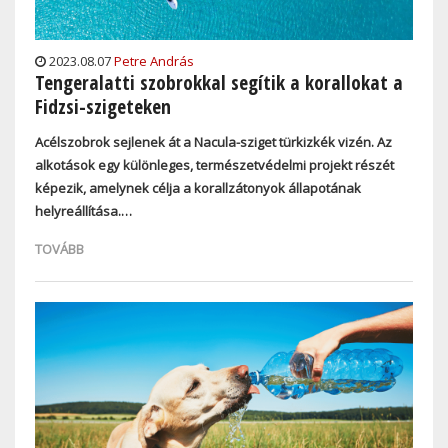
2023.08.07
Petre András
Tengeralatti szobrokkal segítik a korallokat a
Fidzsi-szigeteken
Acélszobrok sejlenek át a Nacula-sziget türkizkék vizén. Az
alkotások egy különleges, természetvédelmi projekt részét
képezik, amelynek célja a korallzátonyok állapotának
helyreállítása.…
TOVÁBB