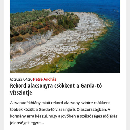
2023.04.26
Petre András
Rekord alacsonyra csökkent a Garda-tó
vízszintje
A csapadékhiány miatt rekord alacsony szintre csökkent
többek között a Garda-tó vízszintje is Olaszországban. A
kormány arra készül, hogy a jövőben a szélsőséges időjárás
jelenségek egyre…