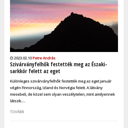
2023.02.10
Petre András
Szivárványfelhők festették meg az Északi-
sarkkör felett az eget
Különleges szivárványfelhők festették meg az eget január
végén Finnország, Izland és Norvégia felett. A látvány
mesebeli, de közel sem olyan veszélytelen, mint amilyennek
látszik.…
TOVÁBB