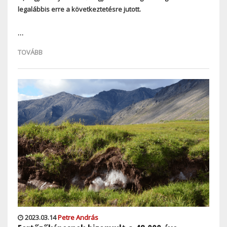
legalábbis erre a következtetésre jutott.
…
TOVÁBB
2023.03.14
Petre András