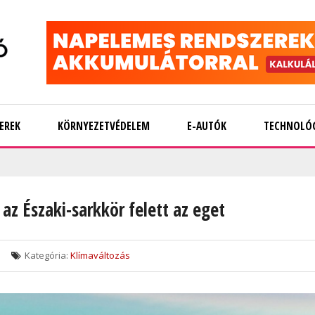
EREK
KÖRNYEZETVÉDELEM
E-AUTÓK
TECHNOLÓ
az Északi-sarkkör felett az eget
Kategória:
Klímaváltozás