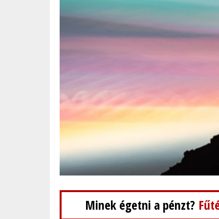
Minek égetni a pénzt?
Fűté