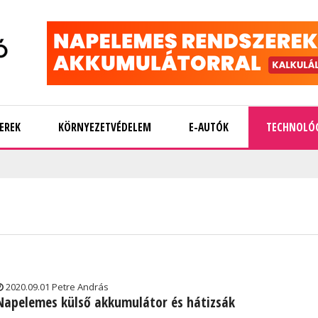
EREK
KÖRNYEZETVÉDELEM
E-AUTÓK
TECHNOLÓ
2020.09.01 Petre András
Napelemes külső akkumulátor és hátizsák