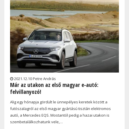
2021.12.10 Petre András
Már az utakon az első magyar e-autó:
felvillanyozó!
Alig egy hónapja gördült le ünnepélyes keretek között a
futószalagról az első magyar gyártású tisztán elektromos
autó, a Mercedes EQS. Mostantól pedig a hazai utakon is
szembetalálkozhatunk vele,…