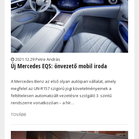
2021.12.29 Petre András
Új Mercedes EQS: önvezető mobil iroda
A Mercedes-Benz az első olyan autóipari vállalat, amely
megfelel az UN-R157 szigorú jogi követelményeinek a
feltételesen automatizált vezetésre szolgáló 3. szintű
rendszerre vonatkozóan – a hír…
TOVÁBB