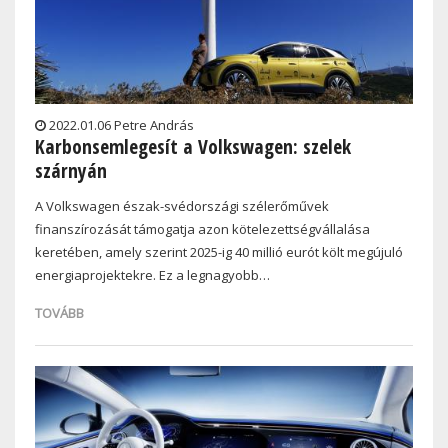
2022.01.06 Petre András
Karbonsemlegesít a Volkswagen: szelek
szárnyán
A Volkswagen észak-svédországi szélerőművek
finanszírozását támogatja azon kötelezettségvállalása
keretében, amely szerint 2025-ig 40 millió eurót költ megújuló
energiaprojektekre. Ez a legnagyobb…
TOVÁBB