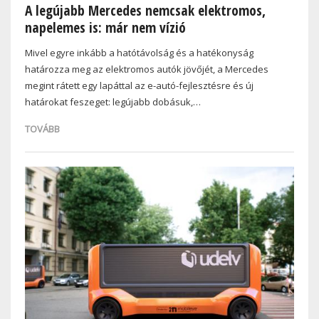
A legújabb Mercedes nemcsak elektromos,
napelemes is: már nem vízió
Mivel egyre inkább a hatótávolság és a hatékonyság
határozza meg az elektromos autók jövőjét, a Mercedes
megint rátett egy lapáttal az e-autó-fejlesztésre és új
határokat feszeget: legújabb dobásuk,…
TOVÁBB