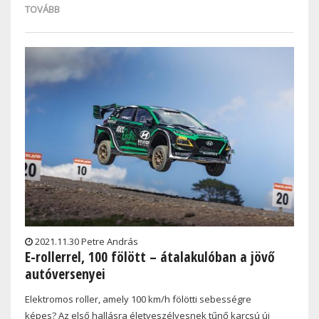
TOVÁBB
2021.11.30 Petre András
E-rollerrel, 100 fölött – átalakulóban a jövő
autóversenyei
Elektromos roller, amely 100 km/h fölötti sebességre
képes? Az első hallásra életveszélyesnek tűnő karcsú új