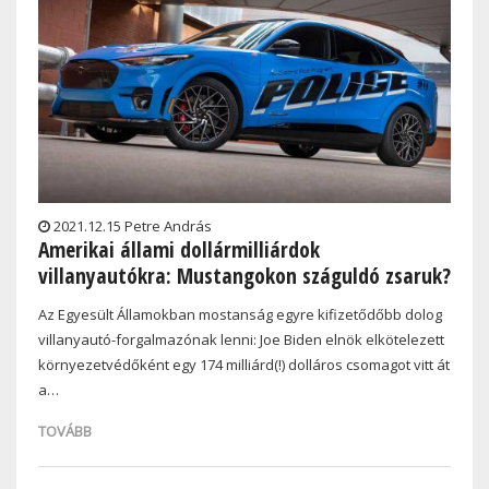
2021.12.15 Petre András
Amerikai állami dollármilliárdok
villanyautókra: Mustangokon száguldó zsaruk?
Az Egyesült Államokban mostanság egyre kifizetődőbb dolog
villanyautó-forgalmazónak lenni: Joe Biden elnök elkötelezett
környezetvédőként egy 174 milliárd(!) dolláros csomagot vitt át
a…
TOVÁBB