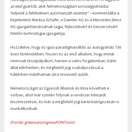
az első gyártók, akik Németországban sorozatgyártásba
helyezik a feltételesen automatizált vezetést” –
kommentálta a
bejelentést
Markus Schäfer,
a Daimler AG és a Mercedes-Benz
AG igazgatótanácsának tagja, fejlesztésért és beszerzésért
felelős technológiai igazgatója.
Hozzátéve, hogy ez igazi paradigmaváltás az autógyártás 136
éves történetében, hiszen ez az első alkalom, hogy immár
nemcsak tesztpályákon, hanem a valós forgalomban, bárki
által elérhetően, és megfelelő jogi szabályozással a
háttérben indulhatnak útra önvezető autók.
Németországot az Egyesült Államok és Kína követheti e
sorban, ahol már szintén folynak a rendszer kiterjedt
tesztvezetései, és már a megfelelő jogi keret kidolgozásán is
munkálkodnak.
(Forrás: greencarcongressPONTcom)