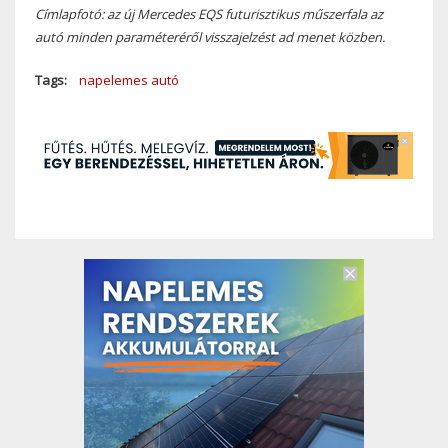
Címlapfotó: az új Mercedes EQS futurisztikus műszerfala az
autó minden paraméteréről visszajelzést ad menet közben.
Tags
napelemes autó