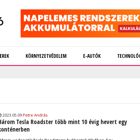
EREK
KÖRNYEZETVÉDELEM
E-AUTÓK
TECHNOLÓ
2023.05.09
Petre András
Három Tesla Roadster több mint 10 évig hevert egy
konténerben