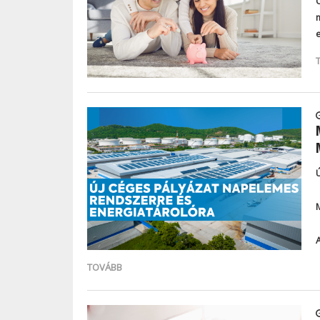
Ö
TOVÁBB