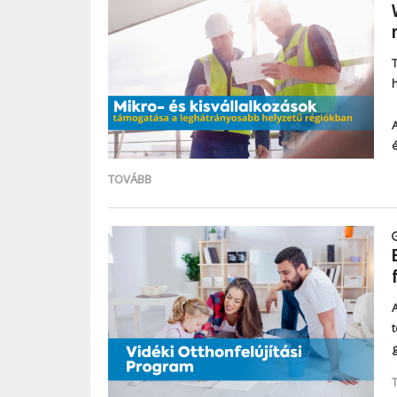
TOVÁBB
A