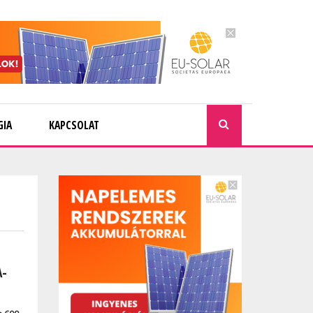
GIA
KAPCSOLAT
KERESÉ
A-