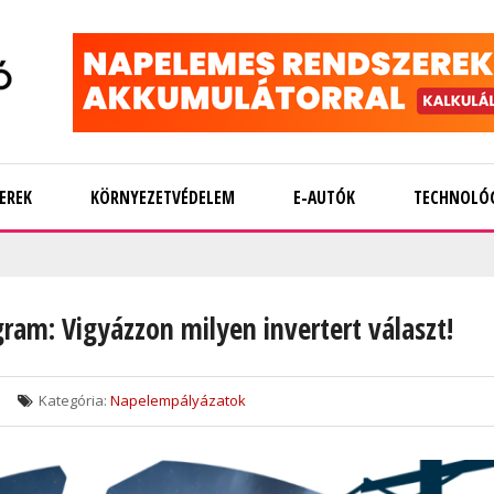
EREK
KÖRNYEZETVÉDELEM
E-AUTÓK
TECHNOLÓ
gram: Vigyázzon milyen invertert választ!
Kategória:
Napelempályázatok