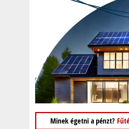
Minek égetni a pénzt?
Fűté