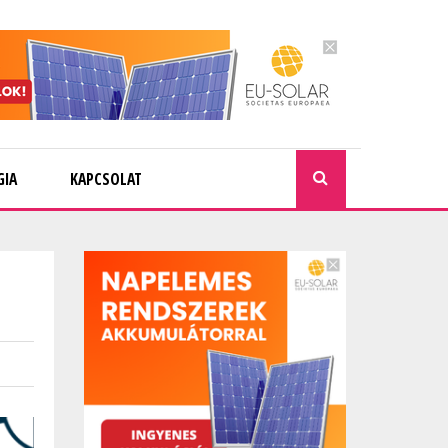
GIA
KAPCSOLAT
KERESÉ