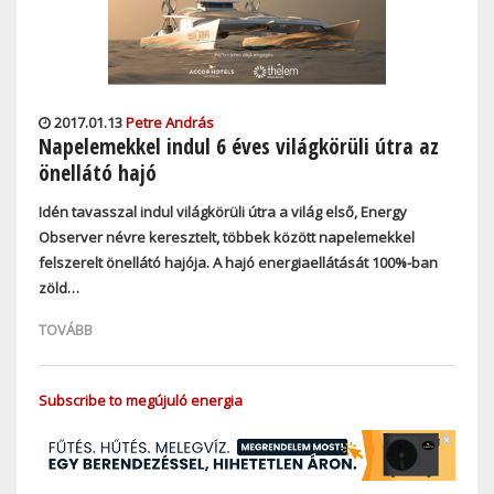
2017.01.13
Petre András
Napelemekkel indul 6 éves világkörüli útra az
önellátó hajó
Idén tavasszal indul világkörüli útra a világ első, Energy
Observer névre keresztelt, többek között napelemekkel
felszerelt önellátó hajója. A hajó energiaellátását 100%-ban
zöld…
TOVÁBB
Subscribe to megújuló energia