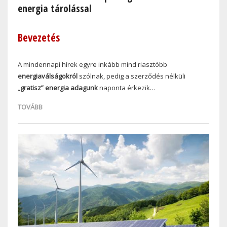
energia tárolással
Bevezetés
A mindennapi hírek egyre inkább mind riasztóbb
energiaválságokról
szólnak, pedig a szerződés nélküli
„
gratisz” energia adagunk
naponta érkezik…
TOVÁBB