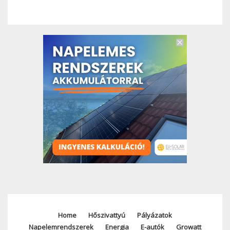
Home
Hőszivattyú
Pályázatok
Footer
Napelemrendszerek
Energia
E-autók
Growatt