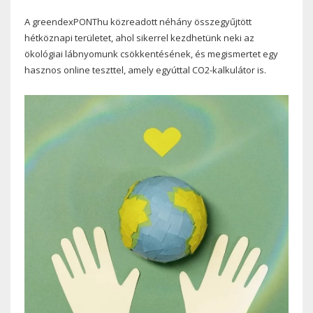
A greendexPONThu közreadott néhány összegyűjtött
hétköznapi területet, ahol sikerrel kezdhetünk neki az
ökológiai lábnyomunk csökkentésének, és megismertet egy
hasznos online teszttel, amely egyúttal CO2-kalkulátor is.