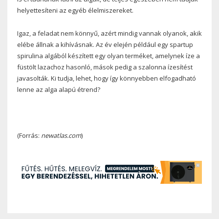
helyettesíteni az egyéb élelmiszereket.
Igaz, a feladat nem könnyű, azért mindig vannak olyanok, akik
elébe állnak a kihívásnak. Az év elején például egy spartup
spirulina algából készített egy olyan terméket, amelynek íze a
füstölt lazachoz hasonló, mások pedig a szalonna ízesítést
javasolták. Ki tudja, lehet, hogy így könnyebben elfogadható
lenne az alga alapú étrend?
(Forrás:
newatlas.com
)