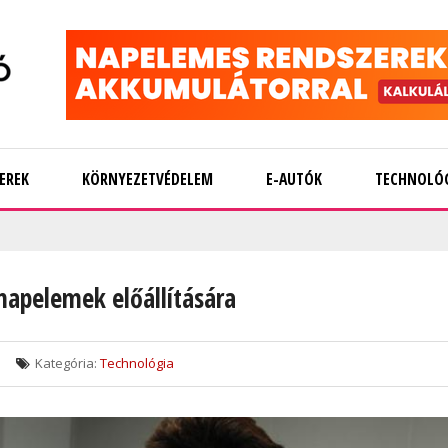
EREK
KÖRNYEZETVÉDELEM
E-AUTÓK
TECHNOLÓ
napelemek előállítására
Kategória:
Technológia