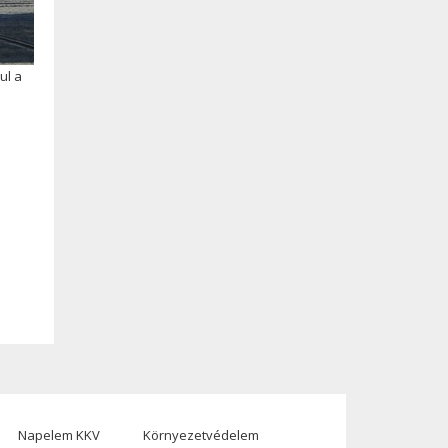
ul a
Napelem KKV
Környezetvédelem