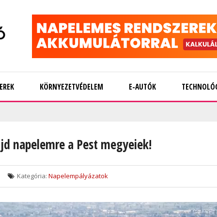
EREK
KÖRNYEZETVÉDELEM
E-AUTÓK
TECHNOLÓ
jd napelemre a Pest megyeiek!
Kategória:
Napelempályázatok