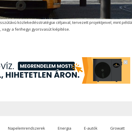
útávú közlekedésstratégiai céljaival, tervezett projektjeivel, mint példá
 vagy a ferihegyi gyorsvasút kiépítése.
Napelemrendszerek
Energia
E-autók
Growatt