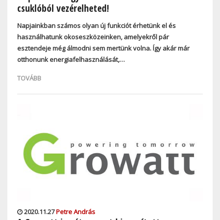
csuklóból vezérelheted!
Napjainkban számos olyan új funkciót érhetünk el és
használhatunk okoseszközeinken, amelyekről pár
esztendeje még álmodni sem mertünk volna. Így akár már
otthonunk energiafelhasználását,…
TOVÁBB
2020.11.27
Petre András