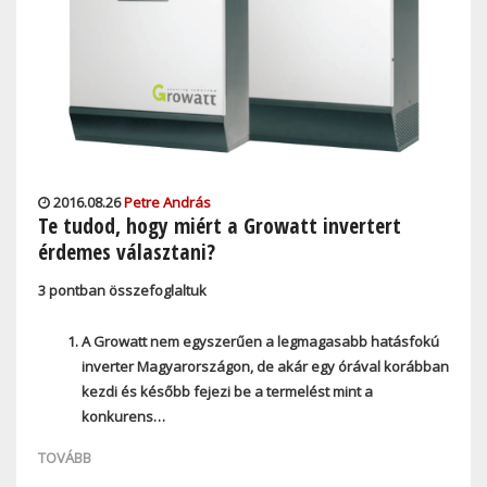
2016.08.26
Petre András
Te tudod, hogy miért a Growatt invertert
érdemes választani?
3 pontban összefoglaltuk
A Growatt nem egyszerűen a legmagasabb hatásfokú
inverter Magyarországon, de akár egy órával korábban
kezdi és később fejezi be a termelést mint a
konkurens…
TOVÁBB