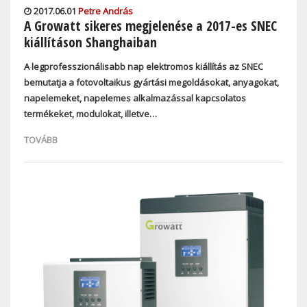
2017.06.01
Petre András
A Growatt sikeres megjelenése a 2017-es SNEC
kiállításon Shanghaiban
A legprofesszionálisabb nap elektromos kiállítás az SNEC
bemutatja a fotovoltaikus gyártási megoldásokat, anyagokat,
napelemeket, napelemes alkalmazással kapcsolatos
termékeket, modulokat, illetve…
TOVÁBB