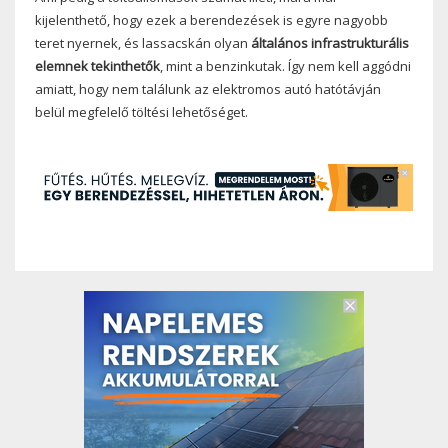
kijelenthető, hogy ezek a berendezések is egyre nagyobb
teret nyernek, és lassacskán olyan
általános infrastrukturális
elemnek tekinthetők
, mint a benzinkutak. Így nem kell aggódni
amiatt, hogy nem találunk az elektromos autó hatótávján
belül megfelelő töltési lehetőséget.