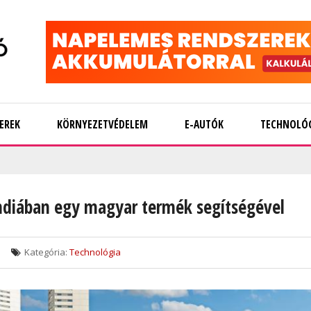
EREK
KÖRNYEZETVÉDELEM
E-AUTÓK
TECHNOLÓ
andiában egy magyar termék segítségével
Kategória:
Technológia