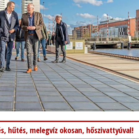
s, hűtés, melegvíz okosan, hőszivattyúval!