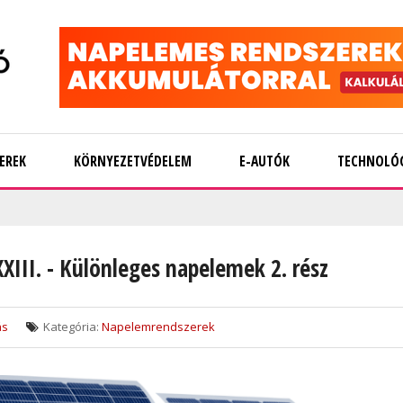
EREK
KÖRNYEZETVÉDELEM
E-AUTÓK
TECHNOLÓ
III. - Különleges napelemek 2. rész
ás
Kategória:
Napelemrendszerek