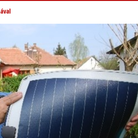
kával