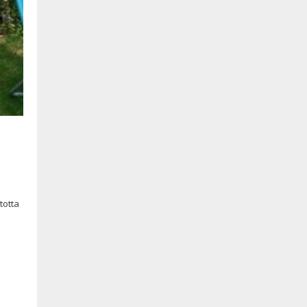
totta