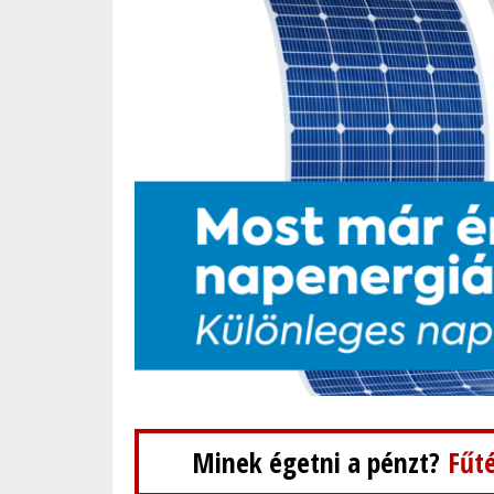
Minek égetni a pénzt?
Fűté