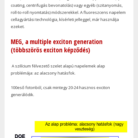
coating, centrifugás bevonatolás) vagy egyéb (szitanyomás,
roll-to-roll nyomtatás) módszerekkel. A fluoreszcens napelem
cellagyártási technológia, kísérleti jelleggel, már használja
ezeket.
MEG, a multiple exciton generation
(többszörös exciton képződés)
A szilícium félvezető szelet alapú napelemek alap
problémája: az alacsony hatásfok.
100eső fotonból, csak mintegy 20-24 hasznos exciton
generálódik.