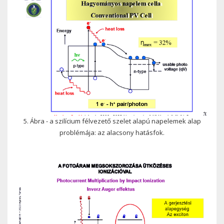
5. Ábra - a szilícium félvezető szelet alapú napelemek alap
problémája: az alacsony hatásfok.