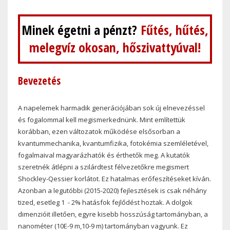
Minek égetni a pénzt?
Fűtés, hűtés,
melegvíz okosan, hőszivattyúval!
Bevezetés
A napelemek harmadik generációjában sok új elnevezéssel
és fogalommal kell megismerkednünk. Mint említettük
korábban, ezen változatok működése elsősorban a
kvantummechanika, kvantumfizika, fotokémia szemléletével,
fogalmaival magyarázhatók és érthetők meg. A kutatók
szeretnék átlépni a szilárdtest félvezetőkre megismert
Shockley-Qessier korlátot. Ez hatalmas erőfeszítéseket kíván.
Azonban a legutóbbi (2015-2020) fejlesztések is csak néhány
tized, esetleg 1
- 2% hatásfok fejlődést hoztak. A dolgok
dimenzióit illetően, egyre kisebb hosszúság tartományban, a
nanométer (10E-9 m,10
-9
m) tartományban vagyunk. Ez