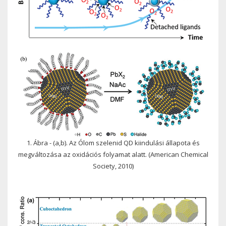
1. Ábra - (a,b). Az Ólom szelenid QD kiindulási állapota és
megváltozása az oxidációs folyamat alatt. (American Chemical
Society, 2010)