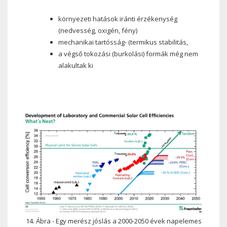
környezeti hatások iránti érzékenység
(nedvesség, oxigén, fény)
mechanikai tartósság- (termikus stabilitás,
a végső tokozási (burkolási) formák még nem
alakultak ki
14. Ábra - Egy merész jóslás a 2000-2050 évek napelemes