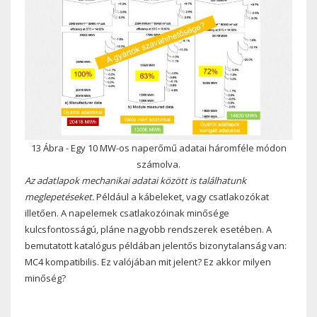
13 Ábra - Egy 10 MW-os naperőmű adatai háromféle módon
számolva.
Az adatlapok mechanikai adatai között is találhatunk
meglepetéseket.
Például a kábeleket, vagy csatlakozókat
illetően. A napelemek csatlakozóinak minősége
kulcsfontosságú, pláne nagyobb rendszerek esetében. A
bemutatott katalógus példában jelentős bizonytalanság van:
MC4 kompatibilis. Ez valójában mit jelent? Ez akkor milyen
minőség?