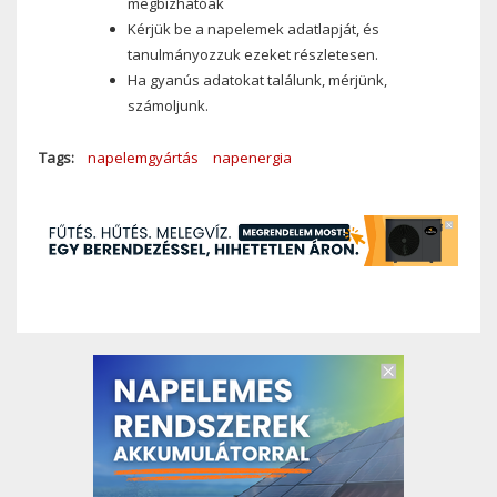
megbízhatóak
Kérjük be a napelemek adatlapját, és
tanulmányozzuk ezeket részletesen.
Ha gyanús adatokat találunk, mérjünk,
számoljunk.
Tags
napelemgyártás
napenergia