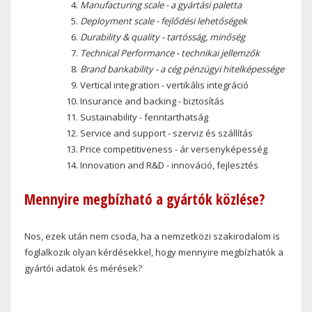
Manufacturing scale
- a gyártási paletta
Deployment scale
- fejlődési lehetőségek
Durability & quality
- tartósság, minőség
Technical Performance - technikai jellemzők
Brand bankability
- a cég pénzügyi hitelképessége
Vertical integration
- vertikális integráció
Insurance and backing - biztosítás
Sustainability - fenntarthatság
Service and support
- szerviz és szállítás
Price competitiveness
- ár versenyképesség
Innovation and R&D
- innováció, fejlesztés
Mennyire megbízható a gyártók közlése?
Nos, ezek után nem csoda, ha a nemzetközi szakirodalom is
foglalkozik olyan kérdésekkel, hogy mennyire megbízhatók a
gyártói adatok és mérések?