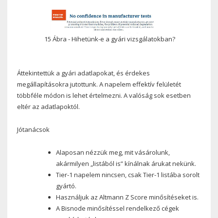
15 Ábra - Hihetünk-e a gyári vizsgálatokban?
Áttekintettük a gyári adatlapokat, és érdekes
megállapításokra jutottunk. A napelem effektív felületét
többféle módon is lehet értelmezni. A valóság sok esetben
eltér az adatlapoktól.
Jótanácsok
Alaposan nézzük meg, mit vásárolunk,
akármilyen „listából is” kínálnak árukat nekünk.
Tier-1 napelem nincsen, csak Tier-1 listába sorolt
gyártó.
Használjuk az Altmann Z Score minősítéseket is.
A Bisnode minősítéssel rendelkező cégek