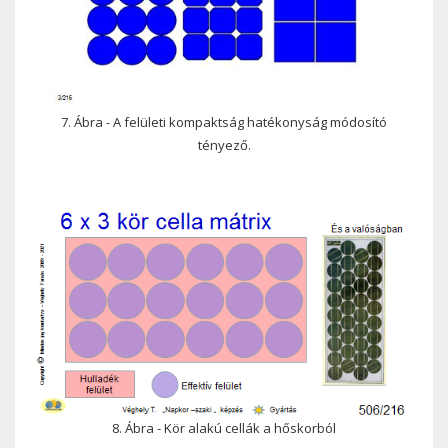
7. Ábra - A felületi kompaktság hatékonyság módosító
tényező.
8. Ábra - Kör alakú cellák a hőskorból