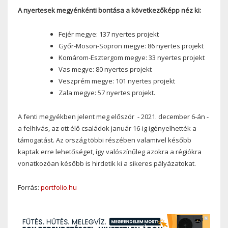
A nyertesek megyénkénti bontása a következőképp néz ki:
Fejér megye: 137 nyertes projekt
Győr-Moson-Sopron megye: 86 nyertes projekt
Komárom-Esztergom megye: 33 nyertes projekt
Vas megye: 80 nyertes projekt
Veszprém megye: 101 nyertes projekt
Zala megye: 57 nyertes projekt.
A fenti megyékben jelent meg először - 2021. december 6-án -
a felhívás, az ott élő családok január 16-ig igényelhették a
támogatást. Az ország többi részében valamivel később
kaptak erre lehetőséget, így valószínűleg azokra a régiókra
vonatkozóan később is hirdetik ki a sikeres pályázatokat.
Forrás:
portfolio.hu