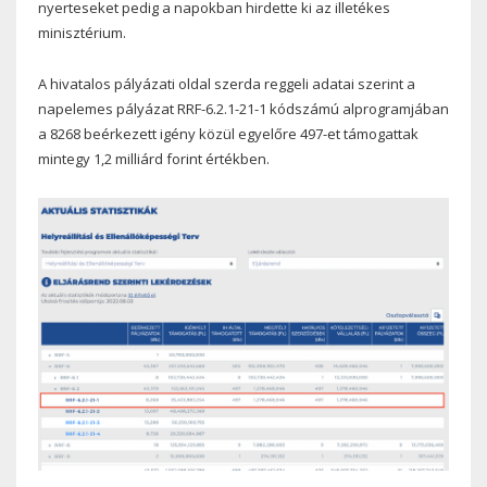
nyerteseket pedig a napokban hirdette ki az illetékes
minisztérium.
A hivatalos pályázati oldal szerda reggeli adatai szerint a
napelemes pályázat RRF-6.2.1-21-1 kódszámú alprogramjában
a 8268 beérkezett igény közül egyelőre 497-et támogattak
mintegy 1,2 milliárd forint értékben.