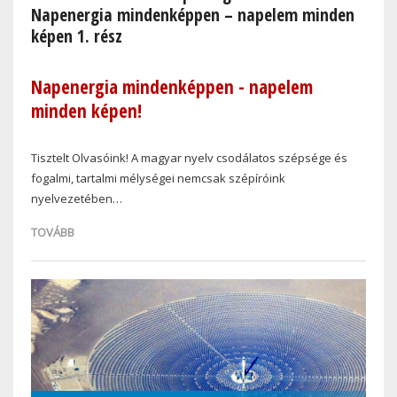
Napenergia mindenképpen – napelem minden
képen 1. rész
Napenergia mindenképpen - napelem
minden képen!
Tisztelt Olvasóink! A magyar nyelv csodálatos szépsége és
fogalmi, tartalmi mélységei nemcsak szépíróink
nyelvezetében…
TOVÁBB