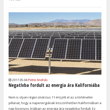
2017.05.04
Petre András
Negatívba fordult az energia ára Kaliforniába
Nem is olyan régen (március 11-én) jött el az a történelmi
pillanat, hogy a napenergiának köszönhetően Kaliforniában a
nap bizonyos óráiban az energia ára negatívba fordult. Ez