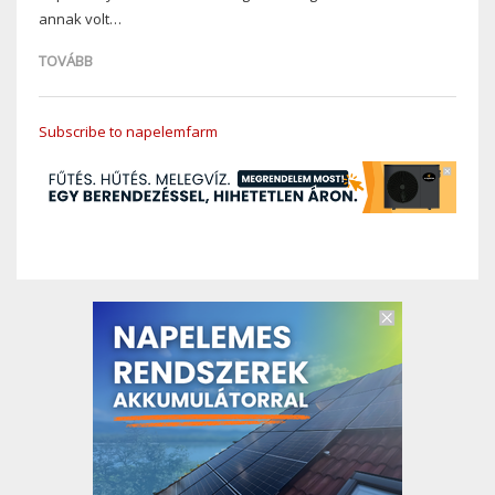
annak volt…
TOVÁBB
Subscribe to napelemfarm