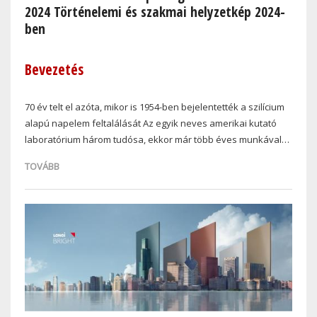
2024 Történelemi és szakmai helyzetkép 2024-
ben
Bevezetés
70 év telt el azóta, mikor is 1954-ben bejelentették a szilícium
alapú napelem feltalálását Az egyik neves amerikai kutató
laboratórium három tudósa, ekkor már több éves munkával…
TOVÁBB