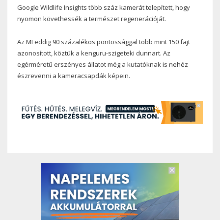
Google Wildlife Insights több száz kamerát telepített, hogy
nyomon követhessék a természet regenerációját.
Az MI eddig 90 százalékos pontossággal több mint 150 fajt
azonosított, köztük a kenguru-szigeteki dunnart. Az
egérméretű erszényes állatot még a kutatóknak is nehéz
észrevenni a kameracsapdák képein.