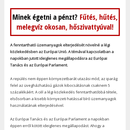
Minek égetni a pénzt?
Fűtés, hűtés,
melegvíz okosan, hőszivattyúval!
A fenntartható üzemanyagok elterjedését növelné a légi
közlekedésben az Európai Unió. A témával kapcsolatban a
napokban jutott ideiglenes megállapodásra az Európai
Tanács és az Európai Parlament.
A repülés nem éppen környezetbarát utazási mód, az iparág
felel az üvegházhatású gázok kibocsátásnak csaknem 5
százalékáért. A cél a légi közlekedés fenntarthatóbbá tétele,
elsősorban a kisebb környezeti hatással bíró üzemanyagok
használatának elterjedésével.
Az Európai Tanács és az Európai Parlament a napokban
éppen erről kötött ideiglenes megállapodást. Ahogy a