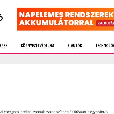
EREK
KÖRNYEZETVÉDELEM
E-AUTÓK
TECHNOLÓ
 energiatakarékos, vannak csajos színben és fiúsban is egyaránt. A