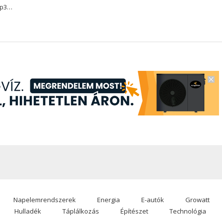
mp3…
Napelemrendszerek
Energia
E-autók
Growatt
Hulladék
Táplálkozás
Építészet
Technológia