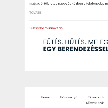
matracról töltheted napozás közben a telefonodat, 
TOVÁBB
Subscribe to innováció
Home
Hőszivattyú
Pályázatok
Footer
Klímváltozás