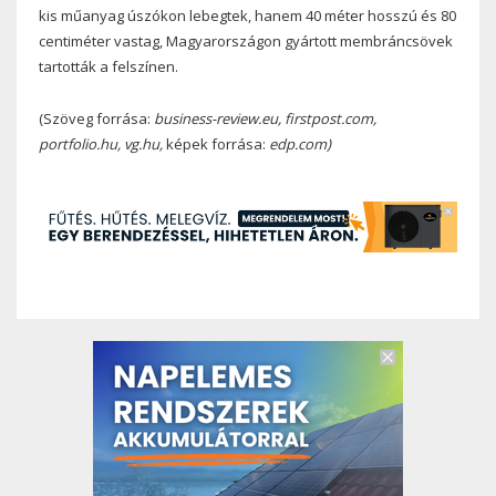
kis műanyag úszókon lebegtek, hanem 40 méter hosszú és 80
centiméter vastag, Magyarországon gyártott membráncsövek
tartották a felszínen.
(Szöveg forrása:
business-review.eu, firstpost.com,
portfolio.hu, vg.hu,
képek forrása:
edp.com)