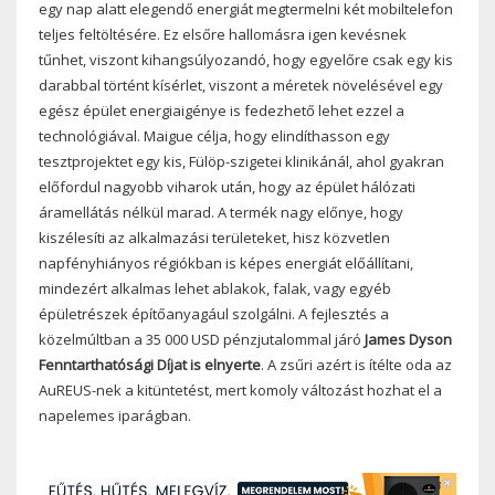
egy nap alatt elegendő energiát megtermelni két mobiltelefon
teljes feltöltésére. Ez elsőre hallomásra igen kevésnek
tűnhet, viszont kihangsúlyozandó, hogy egyelőre csak egy kis
darabbal történt kísérlet, viszont a méretek növelésével egy
egész épület energiaigénye is fedezhető lehet ezzel a
technológiával. Maigue célja, hogy elindíthasson egy
tesztprojektet egy kis, Fülöp-szigetei klinikánál, ahol gyakran
előfordul nagyobb viharok után, hogy az épület hálózati
áramellátás nélkül marad. A termék nagy előnye, hogy
kiszélesíti az alkalmazási területeket, hisz közvetlen
napfényhiányos régiókban is képes energiát előállítani,
mindezért alkalmas lehet ablakok, falak, vagy egyéb
épületrészek építőanyagául szolgálni. A fejlesztés a
közelmúltban a 35 000 USD pénzjutalommal járó
James Dyson
Fenntarthatósági Díjat is elnyerte
. A zsűri azért is ítélte oda az
AuREUS-nek a kitüntetést, mert komoly változást hozhat el a
napelemes iparágban.