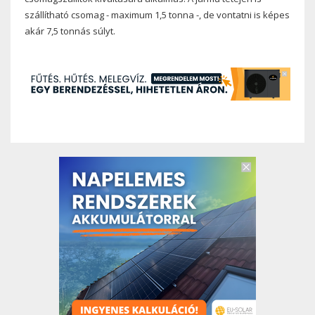
szállítható csomag - maximum 1,5 tonna -, de vontatni is képes
akár 7,5 tonnás súlyt.